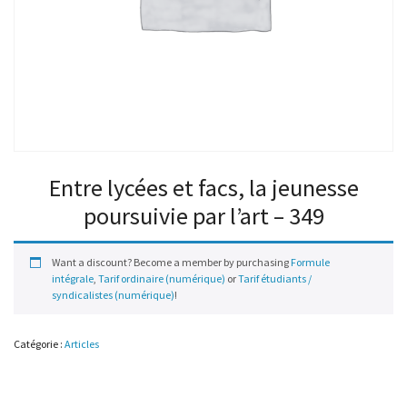
Entre lycées et facs, la jeunesse
poursuivie par l’art – 349
Want a discount? Become a member by purchasing
Formule
intégrale
,
Tarif ordinaire (numérique)
or
Tarif étudiants /
syndicalistes (numérique)
!
Catégorie :
Articles