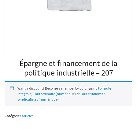
Épargne et financement de la
politique industrielle – 207
Want a discount? Become a member by purchasing
Formule
intégrale
,
Tarif ordinaire (numérique)
or
Tarif étudiants /
syndicalistes (numérique)
!
Catégorie :
Articles