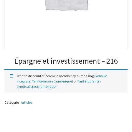
Épargne et investissement – 216
Want a discount? Become a member by purchasing
Formule
intégrale
,
Tarif ordinaire (numérique)
or
Tarif étudiants /
syndicalistes (numérique)
!
Catégorie :
Articles