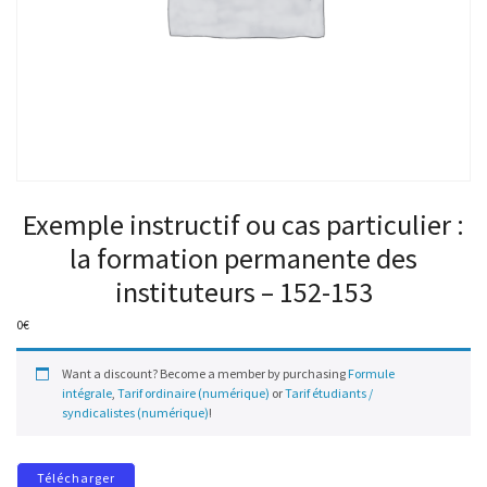
Exemple instructif ou cas particulier :
la formation permanente des
instituteurs – 152-153
0
€
Want a discount? Become a member by purchasing
Formule
intégrale
,
Tarif ordinaire (numérique)
or
Tarif étudiants /
syndicalistes (numérique)
!
Télécharger