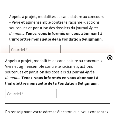
Appels à projet, modalités de candidature au concours
« Vivre et agir ensemble contre le racisme », actions
soutenues et parution des dossiers du journal
Après-
demain
...
Tenez-vous informés en vous abonnant à
l'infolettre mensuelle de la Fondation Seligmann.
Appels à projet, modalités de candidature au concours «
Vivre et agir ensemble contre le racisme », actions
En renseignant votre adresse électronique, vous
soutenues et parution des dossiers du journal
Après-
consentez à recevoir l'infolettre de la Fondation
demain
...
Tenez-vous informés en vous abonnant à
Seligmann, conformément à notre
politique de
l'infolettre mensuelle de la Fondation Seligmann.
confidentialité
. Il vous sera possible de vous
désabonner à tout moment.
En renseignant votre adresse électronique, vous consentez