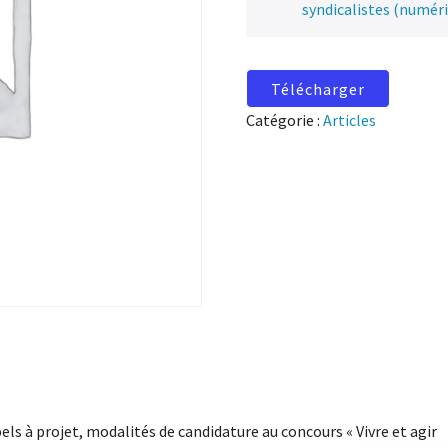
syndicalistes (numér
Télécharger
Catégorie :
Articles
els à projet, modalités de candidature au concours « Vivre et agir