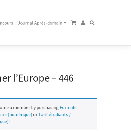
ncours
Journal Après-demain
er l’Europe – 446
come a member by purchasing
Formule
naire (numérique)
or
Tarif étudiants /
ique)
!