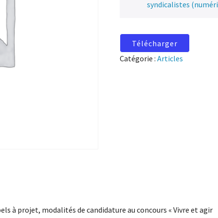
syndicalistes (numér
Télécharger
Catégorie :
Articles
els à projet, modalités de candidature au concours « Vivre et agir