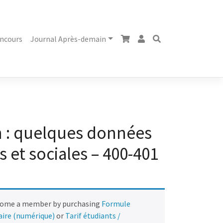
ncours
Journal Après-demain
n : quelques données
et sociales – 400-401
come a member by purchasing
Formule
naire (numérique)
or
Tarif étudiants /