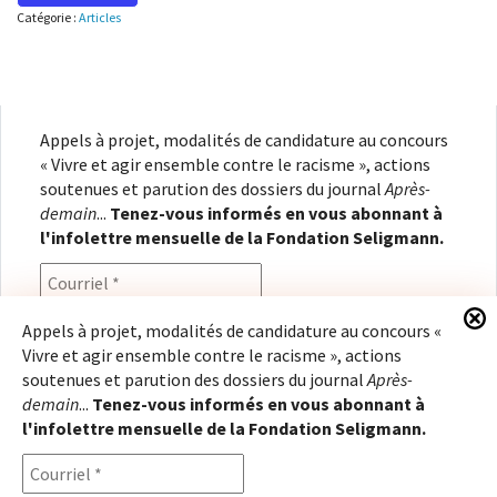
Catégorie :
Articles
Appels à projet, modalités de candidature au concours
« Vivre et agir ensemble contre le racisme », actions
soutenues et parution des dossiers du journal
Après-
demain
...
Tenez-vous informés en vous abonnant à
l'infolettre mensuelle de la Fondation Seligmann.
Appels à projet, modalités de candidature au concours «
Vivre et agir ensemble contre le racisme », actions
En renseignant votre adresse électronique, vous
soutenues et parution des dossiers du journal
Après-
consentez à recevoir l'infolettre de la Fondation
demain
...
Tenez-vous informés en vous abonnant à
Seligmann, conformément à notre
politique de
l'infolettre mensuelle de la Fondation Seligmann.
confidentialité
. Il vous sera possible de vous
désabonner à tout moment.