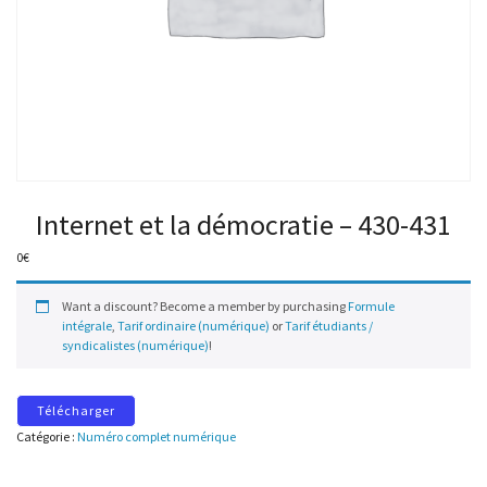
Internet et la démocratie – 430-431
0
€
Want a discount? Become a member by purchasing
Formule
intégrale
,
Tarif ordinaire (numérique)
or
Tarif étudiants /
syndicalistes (numérique)
!
Télécharger
Catégorie :
Numéro complet numérique