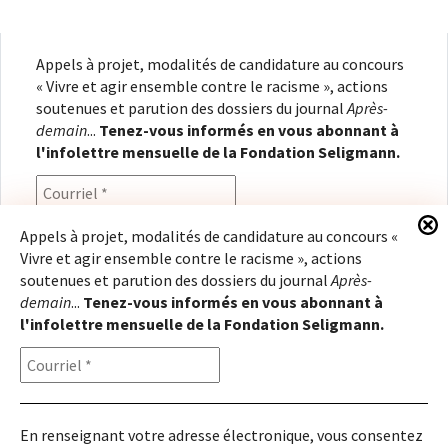
Appels à projet, modalités de candidature au concours
« Vivre et agir ensemble contre le racisme », actions
soutenues et parution des dossiers du journal
Après-
demain
...
Tenez-vous informés en vous abonnant à
l'infolettre mensuelle de la Fondation Seligmann.
Appels à projet, modalités de candidature au concours «
Vivre et agir ensemble contre le racisme », actions
En renseignant votre adresse électronique, vous
soutenues et parution des dossiers du journal
Après-
consentez à recevoir l'infolettre de la Fondation
demain
...
Tenez-vous informés en vous abonnant à
Seligmann, conformément à notre
politique de
l'infolettre mensuelle de la Fondation Seligmann.
confidentialité
. Il vous sera possible de vous
désabonner à tout moment.
En renseignant votre adresse électronique, vous consentez