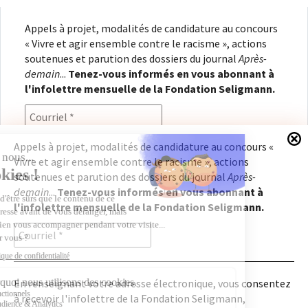
Appels à projet, modalités de candidature au concours
« Vivre et agir ensemble contre le racisme », actions
soutenues et parution des dossiers du journal
Après-
demain
...
Tenez-vous informés en vous abonnant à
l'infolettre mensuelle de la Fondation Seligmann.
Appels à projet, modalités de candidature au concours «
Vivre et agir ensemble contre le racisme », actions
En renseignant votre adresse électronique, vous
soutenues et parution des dossiers du journal
Après-
consentez à recevoir l'infolettre de la Fondation
demain
...
Tenez-vous informés en vous abonnant à
Seligmann, conformément à notre
politique de
l'infolettre mensuelle de la Fondation Seligmann.
confidentialité
. Il vous sera possible de vous
désabonner à tout moment.
En renseignant votre adresse électronique, vous consentez
à recevoir l'infolettre de la Fondation Seligmann,
Copyright © 2026
Fondation Seligmann
|
Mentions légales
|
Crédits