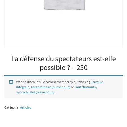
La défense du spectateurs est-elle
possible ? – 250
Want a discount? Become a member by purchasing
Formule
intégrale
,
Tarif ordinaire (numérique)
or
Tarif étudiants /
syndicalistes (numérique)
!
Catégorie :
Articles