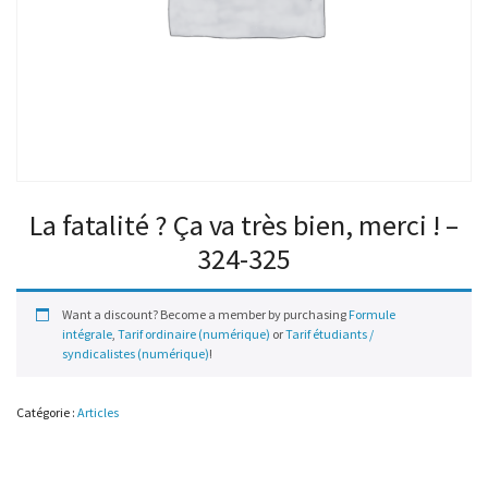
La fatalité ? Ça va très bien, merci ! –
324-325
Want a discount? Become a member by purchasing
Formule
intégrale
,
Tarif ordinaire (numérique)
or
Tarif étudiants /
syndicalistes (numérique)
!
Catégorie :
Articles