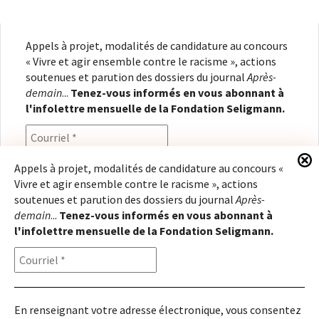
Appels à projet, modalités de candidature au concours
« Vivre et agir ensemble contre le racisme », actions
soutenues et parution des dossiers du journal
Après-
demain
...
Tenez-vous informés en vous abonnant à
l'infolettre mensuelle de la Fondation Seligmann.
Appels à projet, modalités de candidature au concours «
Vivre et agir ensemble contre le racisme », actions
En renseignant votre adresse électronique, vous
soutenues et parution des dossiers du journal
Après-
consentez à recevoir l'infolettre de la Fondation
demain
...
Tenez-vous informés en vous abonnant à
Seligmann, conformément à notre
politique de
l'infolettre mensuelle de la Fondation Seligmann.
confidentialité
. Il vous sera possible de vous
désabonner à tout moment.
En renseignant votre adresse électronique, vous consentez