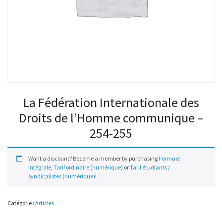
La Fédération Internationale des
Droits de l’Homme communique –
254-255
Want a discount? Become a member by purchasing
Formule
intégrale
,
Tarif ordinaire (numérique)
or
Tarif étudiants /
syndicalistes (numérique)
!
Catégorie :
Articles