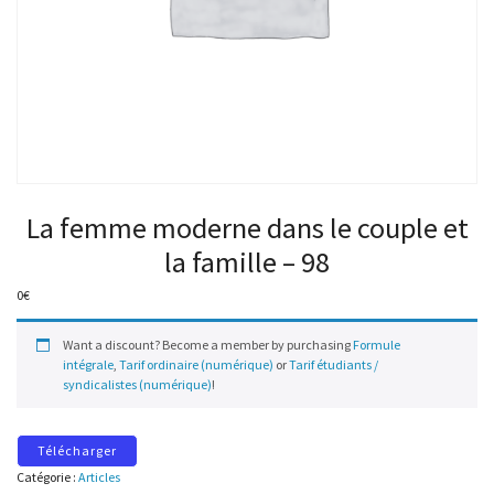
La femme moderne dans le couple et
la famille – 98
0
€
Want a discount? Become a member by purchasing
Formule
intégrale
,
Tarif ordinaire (numérique)
or
Tarif étudiants /
syndicalistes (numérique)
!
Télécharger
Catégorie :
Articles