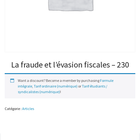
La fraude et l’évasion fiscales – 230
Want a discount? Become a member by purchasing
Formule
intégrale
,
Tarif ordinaire (numérique)
or
Tarif étudiants /
syndicalistes (numérique)
!
Catégorie :
Articles