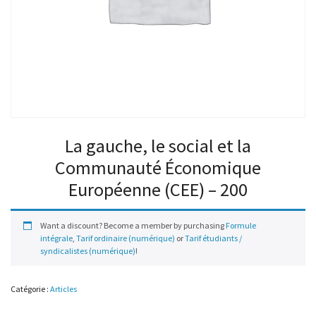
La gauche, le social et la
Communauté Économique
Européenne (CEE) – 200
Want a discount? Become a member by purchasing
Formule
intégrale
,
Tarif ordinaire (numérique)
or
Tarif étudiants /
syndicalistes (numérique)
!
Catégorie :
Articles