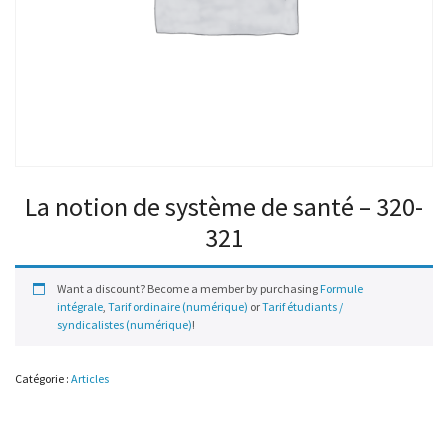
La notion de système de santé – 320-
321
Want a discount? Become a member by purchasing
Formule
intégrale
,
Tarif ordinaire (numérique)
or
Tarif étudiants /
syndicalistes (numérique)
!
Catégorie :
Articles