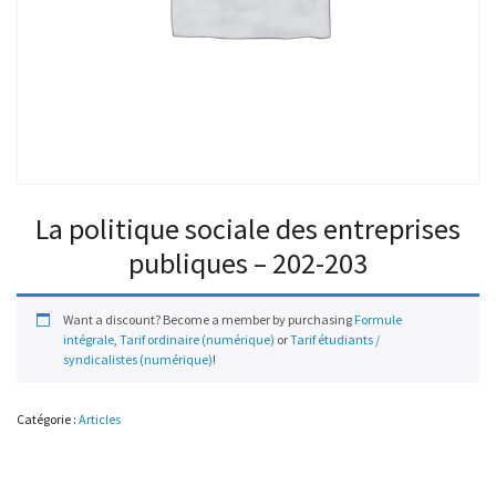
La politique sociale des entreprises
publiques – 202-203
Want a discount? Become a member by purchasing
Formule
intégrale
,
Tarif ordinaire (numérique)
or
Tarif étudiants /
syndicalistes (numérique)
!
Catégorie :
Articles