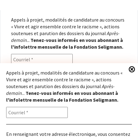
Appels à projet, modalités de candidature au concours
« Vivre et agir ensemble contre le racisme », actions
soutenues et parution des dossiers du journal
Après-
demain
...
Tenez-vous informés en vous abonnant à
l'infolettre mensuelle de la Fondation Seligmann.
Appels à projet, modalités de candidature au concours «
Vivre et agir ensemble contre le racisme », actions
En renseignant votre adresse électronique, vous
soutenues et parution des dossiers du journal
Après-
consentez à recevoir l'infolettre de la Fondation
demain
...
Tenez-vous informés en vous abonnant à
Seligmann, conformément à notre
politique de
l'infolettre mensuelle de la Fondation Seligmann.
confidentialité
. Il vous sera possible de vous
désabonner à tout moment.
En renseignant votre adresse électronique, vous consentez