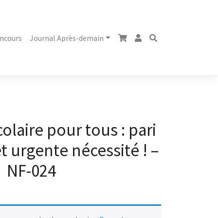
ncours
Journal Après-demain
colaire pour tous : pari
 urgente nécessité ! –
NF-024