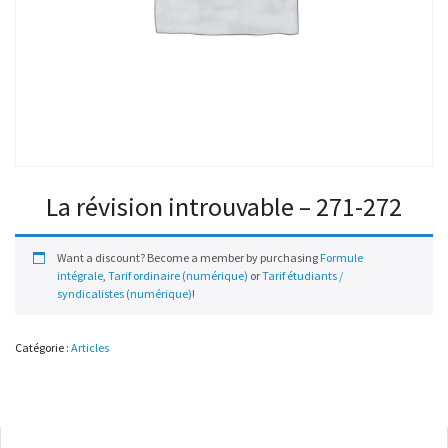
La révision introuvable – 271-272
Want a discount? Become a member by purchasing
Formule
intégrale
,
Tarif ordinaire (numérique)
or
Tarif étudiants /
syndicalistes (numérique)
!
Catégorie :
Articles