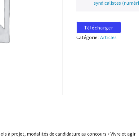
syndicalistes (numér
Télécharger
Catégorie :
Articles
els à projet, modalités de candidature au concours « Vivre et agir