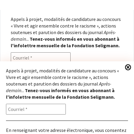
Appels à projet, modalités de candidature au concours
« Vivre et agir ensemble contre le racisme », actions
soutenues et parution des dossiers du journal
Après-
demain
...
Tenez-vous informés en vous abonnant à
l'infolettre mensuelle de la Fondation Seligmann.
Appels à projet, modalités de candidature au concours «
Vivre et agir ensemble contre le racisme », actions
En renseignant votre adresse électronique, vous
soutenues et parution des dossiers du journal
Après-
consentez à recevoir l'infolettre de la Fondation
demain
...
Tenez-vous informés en vous abonnant à
Seligmann, conformément à notre
politique de
l'infolettre mensuelle de la Fondation Seligmann.
confidentialité
. Il vous sera possible de vous
désabonner à tout moment.
En renseignant votre adresse électronique, vous consentez