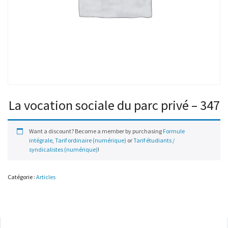
La vocation sociale du parc privé – 347
Want a discount? Become a member by purchasing
Formule
intégrale
,
Tarif ordinaire (numérique)
or
Tarif étudiants /
syndicalistes (numérique)
!
Catégorie :
Articles