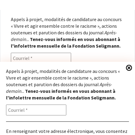
Appels à projet, modalités de candidature au concours
« Vivre et agir ensemble contre le racisme », actions
soutenues et parution des dossiers du journal
Après-
demain
...
Tenez-vous informés en vous abonnant à
l'infolettre mensuelle de la Fondation Seligmann.
Appels à projet, modalités de candidature au concours «
Vivre et agir ensemble contre le racisme », actions
En renseignant votre adresse électronique, vous
soutenues et parution des dossiers du journal
Après-
consentez à recevoir l'infolettre de la Fondation
demain
...
Tenez-vous informés en vous abonnant à
Seligmann, conformément à notre
politique de
l'infolettre mensuelle de la Fondation Seligmann.
confidentialité
. Il vous sera possible de vous
désabonner à tout moment.
En renseignant votre adresse électronique, vous consentez