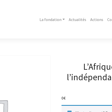
La fondation
Actualités
Actions
Co
L’Afriq
l’indépendan
0
€