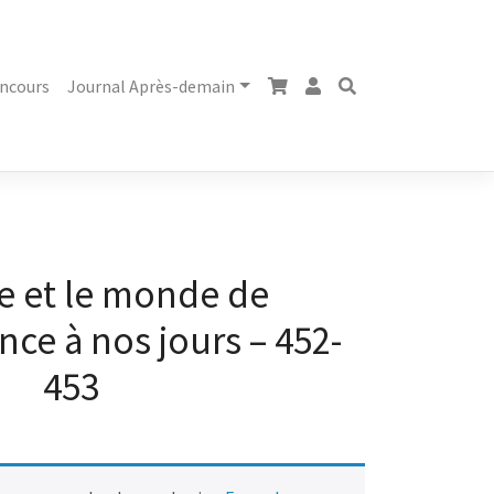
ncours
Journal Après-demain
ue et le monde de
ce à nos jours – 452-
453