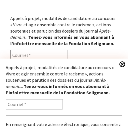
Appels à projet, modalités de candidature au concours
« Vivre et agir ensemble contre le racisme », actions
soutenues et parution des dossiers du journal
Après-
demain
...
Tenez-vous informés en vous abonnant à
l'infolettre mensuelle de la Fondation Seligmann.
Appels à projet, modalités de candidature au concours «
Vivre et agir ensemble contre le racisme », actions
En renseignant votre adresse électronique, vous
soutenues et parution des dossiers du journal
Après-
consentez à recevoir l'infolettre de la Fondation
demain
...
Tenez-vous informés en vous abonnant à
Seligmann, conformément à notre
politique de
l'infolettre mensuelle de la Fondation Seligmann.
confidentialité
. Il vous sera possible de vous
désabonner à tout moment.
En renseignant votre adresse électronique, vous consentez