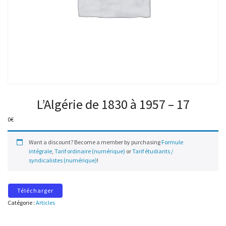
L’Algérie de 1830 à 1957 – 17
0
€
Want a discount? Become a member by purchasing
Formule
intégrale
,
Tarif ordinaire (numérique)
or
Tarif étudiants /
syndicalistes (numérique)
!
Télécharger
Catégorie :
Articles