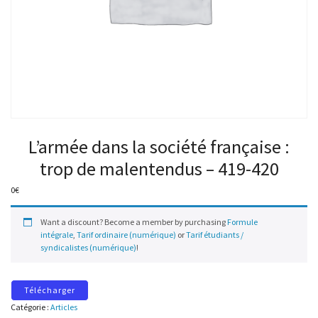
L’armée dans la société française :
trop de malentendus – 419-420
0
€
Want a discount? Become a member by purchasing
Formule
intégrale
,
Tarif ordinaire (numérique)
or
Tarif étudiants /
syndicalistes (numérique)
!
Télécharger
Catégorie :
Articles