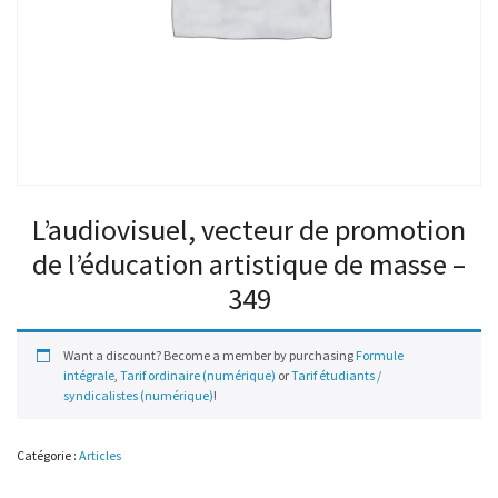
L’audiovisuel, vecteur de promotion
de l’éducation artistique de masse –
349
Want a discount? Become a member by purchasing
Formule
intégrale
,
Tarif ordinaire (numérique)
or
Tarif étudiants /
syndicalistes (numérique)
!
Catégorie :
Articles