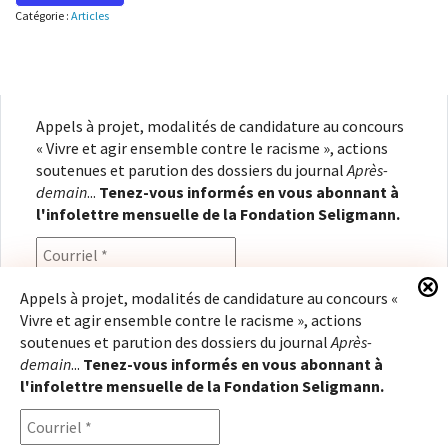
Catégorie :
Articles
Appels à projet, modalités de candidature au concours
« Vivre et agir ensemble contre le racisme », actions
soutenues et parution des dossiers du journal
Après-
demain
...
Tenez-vous informés en vous abonnant à
l'infolettre mensuelle de la Fondation Seligmann.
Appels à projet, modalités de candidature au concours «
Vivre et agir ensemble contre le racisme », actions
En renseignant votre adresse électronique, vous
soutenues et parution des dossiers du journal
Après-
consentez à recevoir l'infolettre de la Fondation
demain
...
Tenez-vous informés en vous abonnant à
Seligmann, conformément à notre
politique de
l'infolettre mensuelle de la Fondation Seligmann.
confidentialité
. Il vous sera possible de vous
désabonner à tout moment.