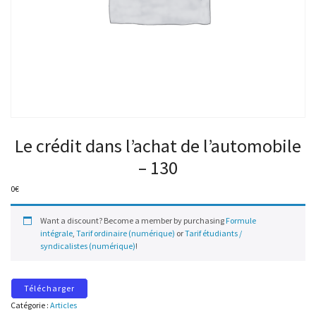
Le crédit dans l’achat de l’automobile
– 130
0
€
Want a discount? Become a member by purchasing
Formule
intégrale
,
Tarif ordinaire (numérique)
or
Tarif étudiants /
syndicalistes (numérique)
!
Télécharger
Catégorie :
Articles