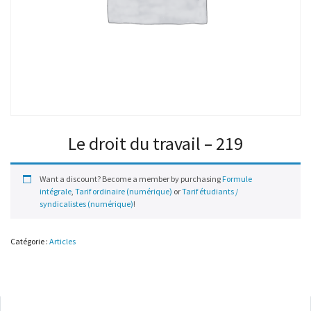
Le droit du travail – 219
Want a discount? Become a member by purchasing
Formule
intégrale
,
Tarif ordinaire (numérique)
or
Tarif étudiants /
syndicalistes (numérique)
!
Catégorie :
Articles