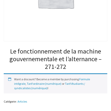
Le fonctionnement de la machine
gouvernementale et l’alternance –
271-272
Want a discount? Become a member by purchasing
Formule
intégrale
,
Tarif ordinaire (numérique)
or
Tarif étudiants /
syndicalistes (numérique)
!
Catégorie :
Articles