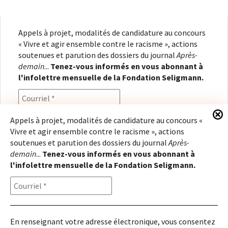
Appels à projet, modalités de candidature au concours
« Vivre et agir ensemble contre le racisme », actions
soutenues et parution des dossiers du journal
Après-
demain
...
Tenez-vous informés en vous abonnant à
l'infolettre mensuelle de la Fondation Seligmann.
Appels à projet, modalités de candidature au concours «
Vivre et agir ensemble contre le racisme », actions
En renseignant votre adresse électronique, vous
soutenues et parution des dossiers du journal
Après-
consentez à recevoir l'infolettre de la Fondation
demain
...
Tenez-vous informés en vous abonnant à
Seligmann, conformément à notre
politique de
l'infolettre mensuelle de la Fondation Seligmann.
confidentialité
. Il vous sera possible de vous
désabonner à tout moment.
En renseignant votre adresse électronique, vous consentez