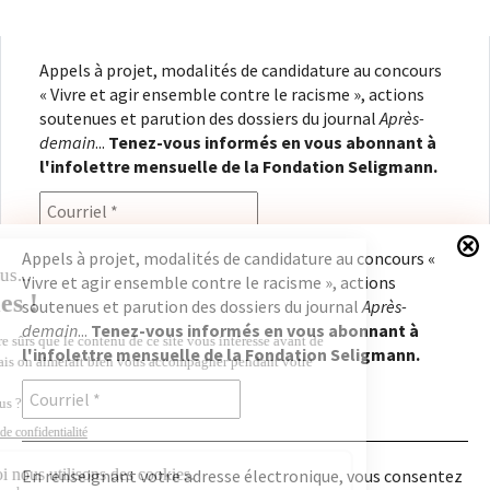
Appels à projet, modalités de candidature au concours
« Vivre et agir ensemble contre le racisme », actions
soutenues et parution des dossiers du journal
Après-
demain
...
Tenez-vous informés en vous abonnant à
l'infolettre mensuelle de la Fondation Seligmann.
Appels à projet, modalités de candidature au concours «
Vivre et agir ensemble contre le racisme », actions
En renseignant votre adresse électronique, vous
soutenues et parution des dossiers du journal
Après-
consentez à recevoir l'infolettre de la Fondation
demain
...
Tenez-vous informés en vous abonnant à
Seligmann, conformément à notre
politique de
l'infolettre mensuelle de la Fondation Seligmann.
confidentialité
. Il vous sera possible de vous
désabonner à tout moment.
En renseignant votre adresse électronique, vous consentez