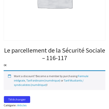
Le parcellement de la Sécurité Sociale
– 116-117
0
€
Want a discount? Become a member by purchasing
Formule
intégrale
,
Tarif ordinaire (numérique)
or
Tarif étudiants /
syndicalistes (numérique)
!
Télécharger
Catégorie :
Articles