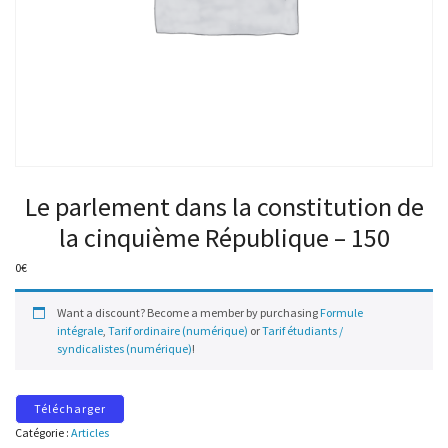
Le parlement dans la constitution de
la cinquième République – 150
0
€
Want a discount? Become a member by purchasing
Formule
intégrale
,
Tarif ordinaire (numérique)
or
Tarif étudiants /
syndicalistes (numérique)
!
Télécharger
Catégorie :
Articles