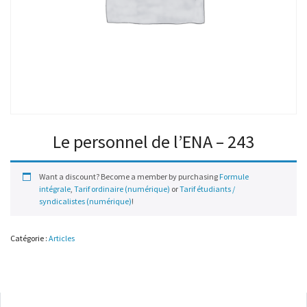
Le personnel de l’ENA – 243
Want a discount? Become a member by purchasing
Formule
intégrale
,
Tarif ordinaire (numérique)
or
Tarif étudiants /
syndicalistes (numérique)
!
Catégorie :
Articles