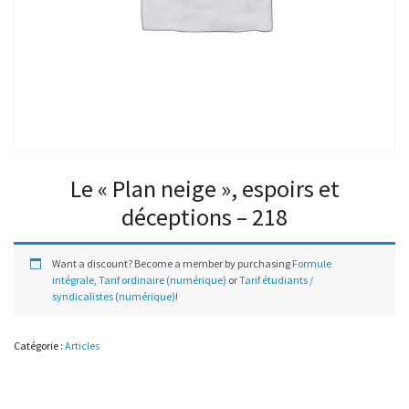
Le « Plan neige », espoirs et
déceptions – 218
Want a discount? Become a member by purchasing
Formule
intégrale
,
Tarif ordinaire (numérique)
or
Tarif étudiants /
syndicalistes (numérique)
!
Catégorie :
Articles