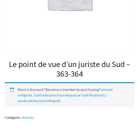
Le point de vue d’un juriste du Sud –
363-364
Want a discount? Become a member by purchasing
Formule
intégrale
,
Tarif ordinaire (numérique)
or
Tarif étudiants /
syndicalistes (numérique)
!
Catégorie :
Articles