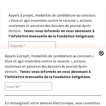
Appels à projet, modalités de candidature au concours
« Vivre et agir ensemble contre le racisme », actions
soutenues et parution des dossiers du journal
Après-
demain
...
Tenez-vous informés en vous abonnant à
l'infolettre mensuelle de la Fondation Seligmann.
Appels à projet, modalités de candidature au concours «
Vivre et agir ensemble contre le racisme », actions
En renseignant votre adresse électronique, vous
soutenues et parution des dossiers du journal
Après-
consentez à recevoir l'infolettre de la Fondation
demain
...
Tenez-vous informés en vous abonnant à
Seligmann, conformément à notre
politique de
l'infolettre mensuelle de la Fondation Seligmann.
confidentialité
. Il vous sera possible de vous
désabonner à tout moment.
En renseignant votre adresse électronique, vous consentez