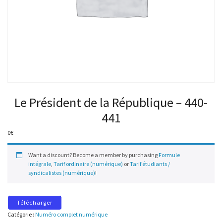
Le Président de la République – 440-
441
0
€
Want a discount? Become a member by purchasing
Formule
intégrale
,
Tarif ordinaire (numérique)
or
Tarif étudiants /
syndicalistes (numérique)
!
Télécharger
Catégorie :
Numéro complet numérique