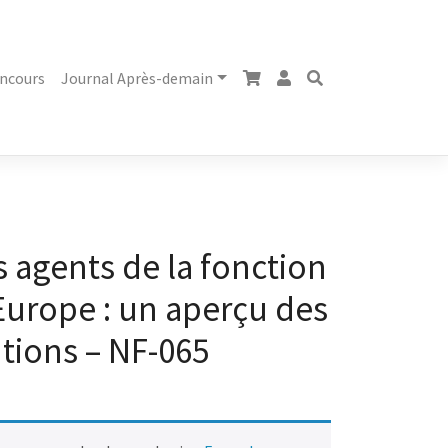
ncours
Journal Après-demain
 agents de la fonction
Europe : un aperçu des
tions – NF-065