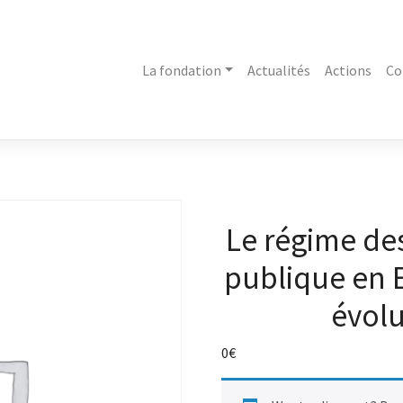
La fondation
Actualités
Actions
Co
Le régime des
publique en 
évolu
0
€