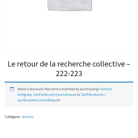
Le retour de la recherche collective –
222-223
Want a discount? Become a member by purchasing
Formule
intégrale
,
Tarif ordinaire (numérique)
or
Tarif étudiants /
syndicalistes (numérique)
!
Catégorie :
Articles