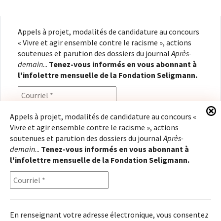
Appels à projet, modalités de candidature au concours
« Vivre et agir ensemble contre le racisme », actions
soutenues et parution des dossiers du journal
Après-
demain
...
Tenez-vous informés en vous abonnant à
l'infolettre mensuelle de la Fondation Seligmann.
Appels à projet, modalités de candidature au concours «
Vivre et agir ensemble contre le racisme », actions
En renseignant votre adresse électronique, vous
soutenues et parution des dossiers du journal
Après-
consentez à recevoir l'infolettre de la Fondation
demain
...
Tenez-vous informés en vous abonnant à
Seligmann, conformément à notre
politique de
l'infolettre mensuelle de la Fondation Seligmann.
confidentialité
. Il vous sera possible de vous
désabonner à tout moment.
En renseignant votre adresse électronique, vous consentez