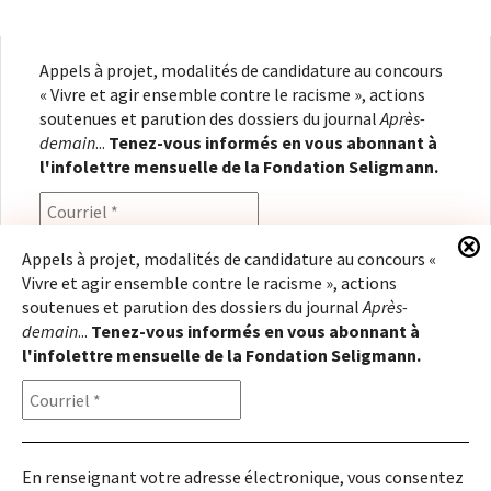
Appels à projet, modalités de candidature au concours
« Vivre et agir ensemble contre le racisme », actions
soutenues et parution des dossiers du journal
Après-
demain
...
Tenez-vous informés en vous abonnant à
l'infolettre mensuelle de la Fondation Seligmann.
Appels à projet, modalités de candidature au concours «
Vivre et agir ensemble contre le racisme », actions
En renseignant votre adresse électronique, vous
soutenues et parution des dossiers du journal
Après-
consentez à recevoir l'infolettre de la Fondation
demain
...
Tenez-vous informés en vous abonnant à
Seligmann, conformément à notre
politique de
l'infolettre mensuelle de la Fondation Seligmann.
confidentialité
. Il vous sera possible de vous
désabonner à tout moment.
En renseignant votre adresse électronique, vous consentez