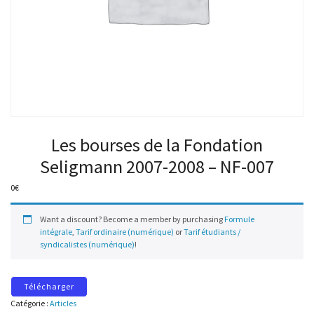
Les bourses de la Fondation
Seligmann 2007-2008 – NF-007
0
€
Want a discount? Become a member by purchasing
Formule
intégrale
,
Tarif ordinaire (numérique)
or
Tarif étudiants /
syndicalistes (numérique)
!
Télécharger
Catégorie :
Articles